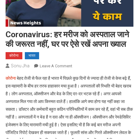
Coronavirus: हर मरीज को अस्पताल जाने
की जरूरत नहीं, घर पर ऐसे रखें अपना ख्याल
कोरोना
भारत
Sonu Jha
On
Leave A Comment
Coronavirus:
कोरोना
बेहद तेजी से फैल रहा है भारत में पिछले कुछ दिनों से ज्यादा ही तेजी से केस बढ़े हैं,
हर
इस महामारी के बीच हर तरफ हाहाकार मचा हुआ है। अस्पतालों की स्थिति भी बेहद खराब
मरीज
है। लोग अस्पताल, ऑक्सीजन और बेड के लिए दर-दर भटक रहे हैं। अगर आपको
को
अस्पताल मिल गया तो आप किस्मत वाले हैं। हालांकि आगे क्या होगा यह नहीं कहा जा
अस्पताल
जाने
सकता। डॉक्टर और कर्मचारी बहुत कठिन परिस्थितियों में काम कर रहे हैं, वहां भी सब ठीक
की
नहीं है। अस्पतालों में न बेड है न दवा और ना ही ऑक्सीजन। ऑक्सीजन और रेमडेसिविर
जरूरत
इंजेक्शन के लिए मारामारी मची हुई है। ऐसा इसलिए भी है कि कई बार मरीज अपनी
नहीं,
पॉजिटिव रिपोर्ट देखकर ही सकपका जाते हैं। फूलती सांस और गिरते ऑक्सीजन लेवल के
घर