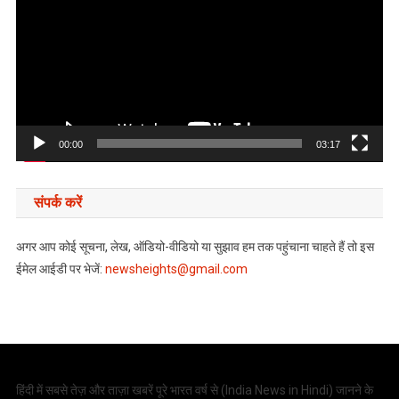
00:00
03:17
संपर्क करें
अगर आप कोई सूचना, लेख, ऑडियो-वीडियो या सुझाव हम तक पहुंचाना चाहते हैं तो इस
ईमेल आईडी पर भेजें:
newsheights@gmail.com
हिंदी में सबसे तेज़ और ताज़ा खबरें पूरे भारत वर्ष से (
India News in Hindi
) जानने के