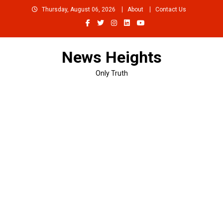
Skip
Thursday, August 06, 2026
About
Contact Us
to
content
News Heights
Only Truth