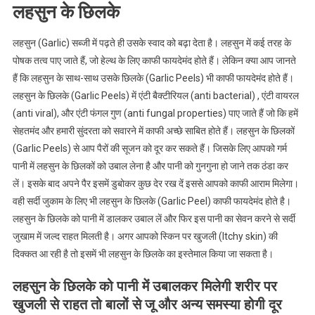
लहसुन के छिलके
लहसुन (Garlic) सब्जी में पढ़ते ही उसके स्वाद को बढ़ा देता है। लहसुन में कई तरह के
पोषक तत्व पाए जाते हैं, जो हेल्थ के लिए काफी फायदेमंद होते हैं। लेकिन क्या आप जानते
हैं कि लहसुन के साथ-साथ उसके छिलके (Garlic Peels) भी काफी फायदेमंद होते हैं।
लहसुन के छिलके (Garlic Peels) में एंटी बैक्टीरियल (anti bacterial) , एंटी वायरल
(anti viral), और एंटी फंगल गुण (anti fungal properties) पाए जाते हैं जो कि हमें
सेहतमंद और हमारी सुंदरता को सवारने में काफी अच्छे साबित होते हैं। लहसुन के छिलकों
(Garlic Peels) से आप पैरों की सूजन को दूर कर सकते हैं। जिसके लिए आपको गर्म
पानी में लहसुन के छिलकों को उबाल लेना है और पानी को गुनगुना हो जाने तक ठंडा कर
लें। इसके बाद अपने पैर इसमें डुबोकर कुछ देर रख दें इससे आपको काफी आराम मिलेगा।
वही सर्दी जुकाम के लिए भी लहसुन के छिलके (Garlic Peel) काफी फायदेमंद होते है।
लहसुन के छिलके को पानी में डालकर उबाल लें और फिर इस पानी का सेवन करने से सर्दी
जुखाम में जल्द राहत मिलती है। अगर आपको स्किन पर खुजली (Itchy skin) की
दिक्कत आ रही है तो इसमें भी लहसुन के छिलके का इस्तेमाल किया जा सकता है।
लहसुन के छिलके को पानी में उबालकर मिलेगी शरीर पर
खुजली से राहत तो बालों से जू और अन्य समस्या होगी दूर