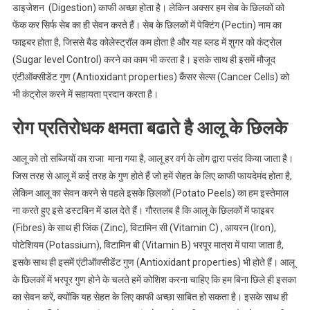
डाइजेशन (Digestion) काफी अच्छा होता है। लेकिन अक्सर हम सेब के छिलकों को
फेंक कर सिर्फ सेब का ही सेवन करते हैं। सेब के छिलकों में पेक्टिंग (Pectin) नाम का
फाइबर होता है, जिससे बैड कोलेस्ट्रॉल कम होता है और यह ब्लड में शुगर को कंट्रोल
(Sugar level Control) करने का काम भी करता है। इसके साथ ही इसमें मौजूद
एंटीऑक्सीडेंट गुण (Antioxidant properties) कैंसर सेल्स (Cancer Cells) को
भी कंट्रोल करने में सहायता प्रदान करता है।
रोग प्रतिरोधक क्षमता बढाते है आलू के छिलके
आलू को तो सब्जियों का राजा माना गया है‌, आलू हर वर्ग के लोग द्वारा पसंद किया जाता है।
जिस तरह से आलू में कई तरह के गुण होते हैं जो हमें सेहत के लिए काफी फायदेमंद होता है,
लेकिन आलू का सेवन करने से पहले इसके छिलकों (Potato Peels) का हम इस्तेमाल
ना करते हुए इसे डस्टबिन में डाल देते हैं। गौरतलब है कि आलू के छिलकों में फाइबर
(Fibres) के साथ ही जिंक (Zinc), विटामिन सी (Vitamin C) , आयरन (Iron),
पोटेशियम (Potassium), विटामिन बी (Vitamin B) भरपूर मात्रा में पाया जाता है,
इसके साथ ही इसमें एंटीऑक्सीडेंट गुण (Antioxidant properties) भी होते हैं। आलू
के छिलकों में भरपूर गुण होने के चलते हमें कोशिश करना चाहिए कि हम बिना छिले ही इसका
का सेवन करें, क्योंकि यह सेहत के लिए काफी अच्छा साबित हो सकता है। इसके साथ ही