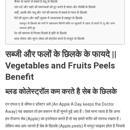
कैंसर के खतरे से बचाते है कद्दु के छिलके
दांत दर्द और चहरे की समस्याओं को दूर करते है संतरा और मौसंबी के छिलके
सर्दी, खासी और फ्लू और गले की समस्या से बचाते है प्याज के छिलके
पैरों की सूजन और सर्दी जुकाम में लाभदायक है लहसुन के छिलके
लहसुन के छिलके को पानी में उबालकर मिलेगी शरीर पर खुजली से राहत तो बालों से जू और अन्य
समस्या होगी दूर
पेट की समस्या से निजात दिलाते है खीरे के छिलके
ब्लड प्रेशर और शुगर लेवल को कंट्रोल करते है तरबूज के छिलके
सब्जी और फलों के छिलके के फायदे ||
Vegetables and Fruits Peels
Benefit
ब्लड कोलेस्ट्रॉल कम करते है सेब के छिलके
एन एप्पल ए डे कीप्स द डॉक्टर अवे (An Apple A Day, keeps the Doctor
Away) यह कहावत तो हम बचपन से ही सुनते हुई आए हैं। ऐसा माना जाता है कि अगर
हम रोजाना सेब (Apple) का इस्तेमाल करते हैं तो यह हमारे शरीर को स्वस्थ रखता है।
लेकिन क्या आप जानते हैं सेब के छिलके (Apple peels) में भरपूर फाइबर होता है जिससे