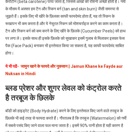
कैरोटीन (beta carotene) पाया जाता है, जिससे आंखों की रोशनी अच्छी होती है। गर्मी
के मौसम में अक्सर हम टैन और स्किन बर्न (tan and skin burn) जैसी समस्या से
जूझते हैं। इसके लिए भी खीरे के छिलका काफी फायदेमंद होता हैं, यह तो स्किन के
रूखापन भी कम करता है और ये नेचुरल स्किन को मोशचर्राइज करने का काम करता है।
टैन और स्किन बर्न को कम करने के लिए खीरे के छिलके (Cucumber Peels) को हाथ
पर लगा ले। इसके साथ ही इसके छिलके को सुखाकर इसमें गुलाब से मिलाकर इसका फेस
पैक (Face Pack) बनाकर भी इस्तेमाल किया जा सकता है, यह काफी फायदेमंद साबित
होगा।
ये भी पढें-
जामुन खाने के फायदे और नुकसान || Jamun Khane ke Fayde aur
Nuksan in Hindi
ब्लड प्रेशर और शुगर लेवल को कंट्रोल करते
है तरबूज के छिलके
बॉडी को हाइड्रेट (Body Hydrate) करने के लिए इस्तेमाल किए जाने वाले तरबूज के
छिलके भी कई तरह से फायदा करते हैं। गौरतलब है कि तरबूज (Watermelon) को गर्मी
में सबसे पसंद किए जाने वाला फल माना जाता है। इसमें 90% पानी होता है यही कारण है