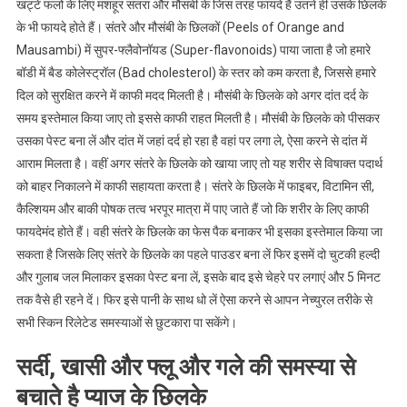
खट्टे फलों के लिए मशहूर संतरा और मौसंबी के जिस तरह फायदे हैं उतने ही उसके छिलके
के भी फायदे होते हैं। संतरे और मौसंबी के छिलकों (Peels of Orange and
Mausambi) में सुपर-फ्लैवोनॉयड (Super-flavonoids) पाया जाता है जो हमारे
बॉडी में बैड कोलेस्ट्रॉल (Bad cholesterol) के स्तर को कम करता है, जिससे हमारे
दिल को सुरक्षित करने में काफी मदद मिलती है। मौसंबी के छिलके को अगर दांत दर्द के
समय इस्तेमाल किया जाए तो इससे काफी राहत मिलती है। मौसंबी के छिलके को पीसकर
उसका पेस्ट बना लें और दांत में जहां दर्द हो रहा है वहां पर लगा ले, ऐसा करने से दांत में
आराम मिलता है। वहीं अगर संतरे के छिलके को खाया जाए तो यह शरीर से विषाक्त पदार्थ
को बाहर निकालने में काफी सहायता करता है। संतरे के छिलके में फाइबर, विटामिन सी,
कैल्शियम और बाकी पोषक तत्व भरपूर मात्रा में पाए जाते हैं जो कि शरीर के लिए काफी
फायदेमंद होते हैं। वही संतरे के छिलके का फेस पैक बनाकर भी इसका इस्तेमाल किया जा
सकता है जिसके लिए संतरे के छिलके का पहले पाउडर बना लें फिर इसमें दो चुटकी हल्दी
और गुलाब जल मिलाकर इसका पेस्ट बना लें, इसके बाद इसे चेहरे पर लगाएं और 5 मिनट
तक वैसे ही रहने दें। फिर इसे पानी के साथ धो लें ऐसा करने से आपन नेच्युरल तरीके से
सभी स्किन रिलेटेड समस्याओं से छुटकारा पा सकेंगे।
सर्दी, खासी और फ्लू और गले की समस्या से
बचाते है प्याज के छिलके