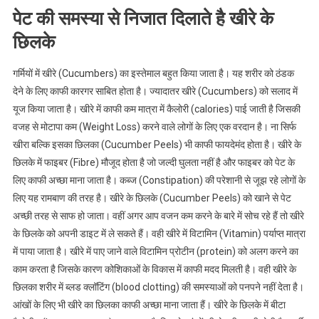
पेट की समस्या से निजात दिलाते है खीरे के
छिलके
गर्मियों में खीरे (Cucumbers) का इस्तेमाल बहुत किया जाता है। यह शरीर को ठंडक
देने के लिए काफी कारगर साबित होता है। ज्यादातर खीरे (Cucumbers) को सलाद में
यूज किया जाता है। खीरे में काफी कम मात्रा में कैलोरी (calories) पाई जाती है जिसकी
वजह से मोटापा कम (Weight Loss) करने वाले लोगों के लिए एक वरदान है। ना सिर्फ
खीरा बल्कि इसका छिलका (Cucumber Peels) भी काफी फायदेमंद होता है। खीरे के
छिलके में फाइबर (Fibre) मौजूद होता है जो जल्दी घुलता नहीं है और फाइबर को पेट के
लिए काफी अच्छा माना जाता है। कब्ज (Constipation) की परेशानी से जूझ रहे लोगों के
लिए यह रामबाण की तरह है। खीरे के छिलके (Cucumber Peels) को खाने से पेट
अच्छी तरह से साफ हो जाता। वहीं अगर आप वजन कम करने के बारे में सोच रहे हैं तो खीरे
के छिलके को अपनी डाइट में ले सकते हैं। वही खीरे में विटामिन (Vitamin) पर्याप्त मात्रा
में पाया जाता है। खीरे में पाए जाने वाले विटामिन प्रोटीन (protein) को अलग करने का
काम करता है जिसके कारण कोशिकाओं के विकास में काफी मदद मिलती है। वही खीरे के
छिलका शरीर में ब्लड क्लॉटिंग (blood clotting) की समस्याओं को पनपने नहीं देता है।
आंखों के लिए भी खीरे का छिलका काफी अच्छा माना जाता हैं। खीरे के छिलके में बीटा