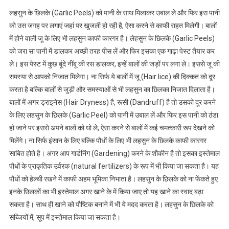
लहसुन के छिलके (Garlic Peels) को पानी के साथ मिलाकर उबाल ले और फिर इस पानी
को उस जगह पर लगाएं जहां पर खुजली हो रही है, ऐसा करने से काफी राहत मिलेगी। बालों
में होने वाली जू के लिए भी लहसुन काफी कारगर है। लेहसुन के छिलके (Garlic Peels)
को जरा सा पानी में डालकर अच्छी तरह पीस लें और फिर इसका एक गाढ़ा पेस्ट तैयार कर
ले। इस पेस्ट में कुछ बूंदे नींबू की रस डालकर, इन्हें बालों की जड़ों पर लगा ले। इससे जू की
समस्या से आपको निजात मिलेगा। ना सिर्फ ये बालों में जू (Hair lice) की दिक्कत को दूर
करता है बल्कि बालों से जुड़ी और समस्याओं से भी लहसुन का छिलका निजात दिलाता है।
बालों में अगर ड्राइनेस (Hair Dryness) है, रूसी (Dandruff) है तो उसको दूर करने
के लिए लहसुन के छिलके (Garlic Peel) को पानी में उबाल लें और फिर इस पानी को ठंडा
हो जाने पर इससे अपने बालों को धो ले, ऐसा करने से बालों में कई चमत्कारी रूप देखने को
मिलेंगे। ना सिर्फ इंसान के लिए बल्कि पौधों के लिए भी लहसुन के छिलके काफी कारगर
साबित होते है। अगर आप गार्डनिंग (Gardening) करने के शौकीन है तो इसका इस्तेमाल
पौधों के प्राकृतिक उर्वरक (natural fertilizers) के रूप में भी किया जा सकता है। यह
पौधों को हेल्थी रखने में काफी अहम भूमिका निभाता है। लहसुन के छिलके को ना फेंकते हुए
इनके छिलकों का भी इस्तेमाल अगर खाने के में किया जाए तो यह खाने का स्वाद बढ़ा
सकता है। साथ ही खाने को पौष्टिक बनाने में भी ये मदद करता है। लहसुन के छिलके को
सब्जियों में, सूप में इस्तेमाल किया जा सकता है।