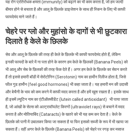
यह रोग प्रतिरोधक क्षमता (immunity) को बढ़ाने का भी काम करता है, जो हम जल्दी
बीमार होने से बचाता है और आलू के छिलके डाइजेशन के साथ ही स्किन के लिए भी काफी
फायदेमंद माने जाते हैं।
चेहरे पर ग्लो और मुहांसो के दागों से भी छुटकारा
दिलाते है केले के छिलके
सेव और आलू के छिलके की तरह ही केले के छिलके भी काफी फायदेमंद होते हैं, लेकिन
इनकी फायदों के बारे में ना पता होने के कारण हम केले के छिलकों (Banana Peels) को
भी आलू और सेब के छिलकों की तरह फेंक देते हैं। अगर हम केले के छिलके का सेवन करते
हैं तो इससे हमारी बॉडी में सेरोटोनिन (Serotonin) नाम का हार्मोन रिलीज होता है, जिसे
फील गुड हार्मोन (feel good hormones) भी कहा जाता है। यह हमारी मन की उदासी
और बेचैनी के भाव को कम करने में काफी मदद करता है और हमें खुश रखता है। इसके साथ
ही इसमें ल्यूटिन नाम का एंटीऑक्सीडेंट (lutein called antioxidant) भी पाया जाता
है, जो आंखों के सेल्स को अल्ट्रावॉयलेट किरणों (ultraviolet rays) से बचाने में मदद
करता है और मोतियाबिंद (Cataracts) के खतरे को भी यह कम कर देता है। केले के
छिलके को पानी में उबालकर किया जा सकता है या फिर इसको सब्जी के रूप में भी खाया जा
सकता हैं। वहीं अगर केले के छिलके (Banana Peels) को चेहरे पर रगड़ कर मसाज