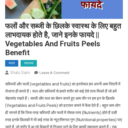
फलों और सब्जी के छिलके स्वास्थ के लिए बहुत
लाभदायक होते है, जाने इनके फायदे ||
Vegetables And Fruits Peels
Benefit
भारत
स्वास्थ्य
Shalu Saini
On
Leave A Comment
फलों
सब्जियों और फलों (vegetables and fruits) का इस्तेमाल हम अपनी आम जिंदगी में
और
रोजाना ही करते हैं। फल और सब्जियों से हमारे शरीर को कई ऐसे तत्व मिलते हैं जो हमें
सब्जी
सेहतमंद रखते हैं। सब्जी और फल का सेवन करते हुए आम तौर पर हम इन के छिलके
के
(Vegetables and Fruits Peels) को हटाकर कचरे में फेंक देते हैं। बहुत कम लोग
छिलके
स्वास्थ
ही जानते हैं कि जिस तरह सब्जियों और फलों में पोषक तत्व (Nutrients) होते हैं उसी
के
तरह इनके छिलकों में भी कई तरह के न्यूट्रीशनल गुण (Nutritional properties) पाए
लिए
जाते हैं, जो शरीर में आ रहे विकारों से निजात पाने के लिए काफी सहायता करते हैं। एक