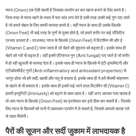
प्याज (Onion) एक ऐसी सब्जी है जिसका उपयोग हर बार खाना बनाने के लिए करते है।
जिस तरह से प्याज खाने के स्वाद में चार चांद लगा देते है उसी तरह उसमें कई गुण पाए जाते
है जो हमारे सेहत के लिए काफी फायदा करते है। वहीं प्याज के साथ ही उसके छिलके
(Onion Peel) भी कई तरह के गुणों से युक्त होते है, जो हमारे शरीर पर कई पॉजिटिव
प्रभाव डालता है। दरअसल, प्याज के छिलके (Onion Peel) में विटामिन सी और ई
(Vitamin C and E) पाया जाता है जो चेहरे की सुंदरता को बढ़ाता है। इसके साथ ही
चेहरे को ग्लों भी बढ़ता है। वहीं इसमें एंटिफंगल गुण (Anti fungal) पाए जाते है जो शरीर
में हो रही खुजली से फायदा देता है। इसके साथ ही प्याज के छिलके में एंटी-इंफ्लेमेटरी और
एंटीऑक्सीडेंट गुणों (Anti-inflammatory and antioxidant properties) से
भरपूर होता जो हमे सर्दी, खासी और फ्लू से बचाता है, इसके साथ ही ये हमें मौसमी संक्रमण
के खतरे से भी बचाता है। इसके साथ ही इसमें पाई जाने वाला विटामिन सी (Vitamin C)
हमारी इम्यूनिटी (Immunity) को बढ़ाने के काम आता है। वहीं अगर आपका गला खराब है
तो आप प्याज के छिलके (Onion Peel) का इस्तेमाल कर इसे ठीक कर सकतें है। जिसके
लिए प्याज के छिलकों को पानी में उबालकर प्रयोग में ले सकते है, जिससे आपको खराब गले
से राहत मिलेगी।
पैरों की सूजन और सर्दी जुकाम में लाभदायक है