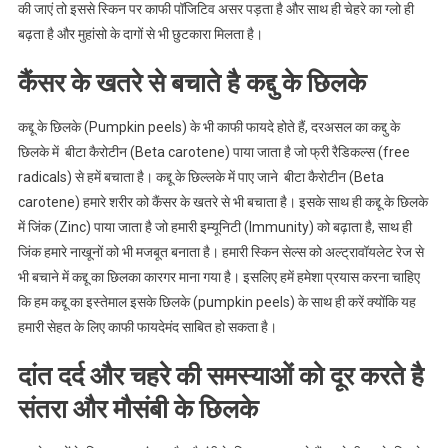
की जाएं तो इससे स्किन पर काफी पॉजिटिव असर पड़ता है और साथ ही चेहरे का ग्लो ही
बढ़ता है और मुहांसो के दागों से भी छुटकारा मिलता है।
कैंसर के खतरे से बचाते है कद्दु के छिलके
कद्दू के छिलके (Pumpkin peels) के भी काफी फायदे होते हैं, दरअसल का कद्दु के
छिलके में बीटा कैरोटीन (Beta carotene) पाया जाता है जो फ्री रैडिकल्स (free
radicals) से हमें बचाता है। कद्दू के छिल्लके में पाए जाने बीटा कैरोटीन (Beta
carotene) हमारे शरीर को कैंसर के खतरे से भी बचाता है। इसके साथ ही कद्दू के छिलके
में जिंक (Zinc) पाया जाता है जो हमारी इम्यूनिटी (Immunity) को बढ़ाता है, साथ ही
जिंक हमारे नाखूनों को भी मजबूत बनाता है। हमारी स्किन सेल्स को अल्ट्रावॉयलेट रेज से
भी बचाने में कद्दू का छिलका कारगर माना गया है। इसलिए हमें हमेशा प्रयास करना चाहिए
कि हम कद्दू का इस्तेमाल इसके छिलके (pumpkin peels) के साथ ही करें क्योंकि यह
हमारी सेहत के लिए काफी फायदेमंद साबित हो सकता है।
दांत दर्द और चहरे की समस्याओं को दूर करते है
संतरा और मौसंबी के छिलके