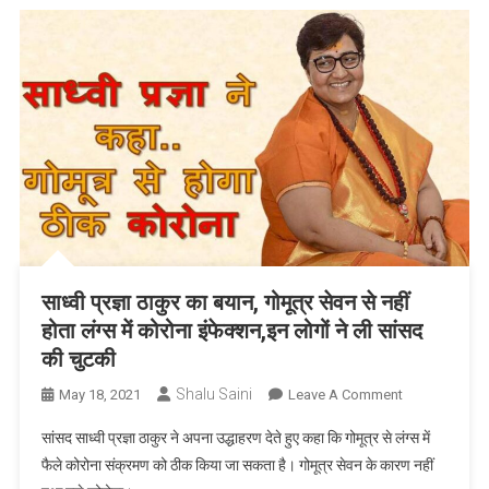
निधन,
वैक्सीन
के
ले
लिए
थे
दोनों
डोज़
साध्वी प्रज्ञा ठाकुर का बयान, गोमूत्र सेवन से नहीं
होता लंग्स में कोरोना इंफेक्शन,इन लोगों ने ली सांसद
की चुटकी
Shalu Saini
On
May 18, 2021
Leave A Comment
साध्वी
सांसद साध्वी प्रज्ञा ठाकुर ने अपना उद्धाहरण देते हुए कहा कि गोमूत्र से लंग्स में
प्रज्ञा
फैले कोरोना संक्रमण को ठीक किया जा सकता है। गोमूत्र सेवन के कारण नहीं
ठाकुर