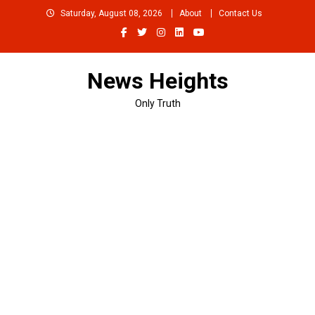
Skip
Saturday, August 08, 2026
About
Contact Us
to
content
News Heights
Only Truth