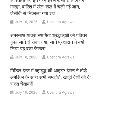
सावधान! १० इंच के पाइप में फंसा ६ साल का
मासूम, बारिश में खेल-खेल में चली गई जान,
जेसीबी से निकाला गया शव
July 18, 2026
Upendra Agrawal
अमरनाथ यात्रा स्थगित: श्रद्धालुओं को पवित्र
गुफा जाने से रोका गया, जानें प्रशासन ने क्यों
लिया यह बड़ा फैसला
July 18, 2026
Upendra Agrawal
मिडिल ईस्ट में महायुद्ध की आहट? ईरान ने तोड़े
अमेरिका के साथ सभी समझौते, खाड़ी देशों को दी
सख्त चेतावनी!
July 18, 2026
Upendra Agrawal