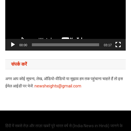
00:00
03:17
संपर्क करें
अगर आप कोई सूचना, लेख, ऑडियो-वीडियो या सुझाव हम तक पहुंचाना चाहते हैं तो इस
ईमेल आईडी पर भेजें:
newsheights@gmail.com
हिंदी में सबसे तेज़ और ताज़ा खबरें पूरे भारत वर्ष से (
India News in Hindi
) जानने के