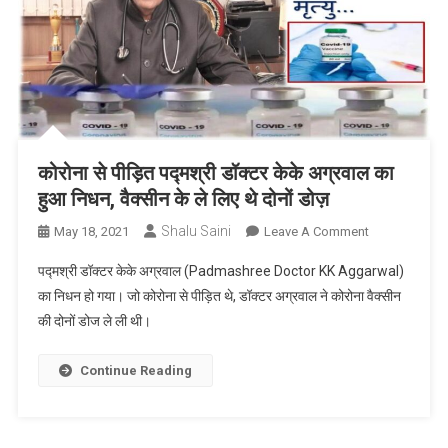
कोरोना से पीड़ित पद्मश्री डॉक्टर केके अग्रवाल का
हुआ निधन, वैक्सीन के ले लिए थे दोनों डोज़
Shalu Saini
On
May 18, 2021
Leave A Comment
कोरोना
पद्मश्री डॉक्टर केके अग्रवाल (Padmashree Doctor KK Aggarwal)
से
का निधन हो गया। जो कोरोना से पीड़ित थे, डॉक्टर अग्रवाल ने कोरोना वैक्सीन
पीड़ित
की दोनों डोज ले ली थी।
पद्मश्री
डॉक्टर
केके
Continue Reading
अग्रवाल
का
हुआ