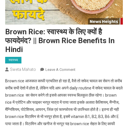
Brown Rice: स्वास्थ्य के लिए क्यों है
फायदेमंद? || Brown Rice Benefits In
Hindi
स्वास्थ्य
Sweta Mahato
On
Leave A Comment
Brown
Brown rice आजकल काफी प्रचलित हो रहा है, वैसे तो सफेद चावल का सेवन तो करीब
Rice:
करीब सभी देशो में होता है, लेकिन यदि आप अपने daily routine में सफेद चावल के बदले
स्वास्थ्य
brown rice का सेवन करेगे तो इससे आपका स्वस्थ बिलकुल ठीक रहेगा। brown
के
rice में प्रोटिन और फाइबर भरपूर मात्रा में पाया जाता इसके अलावा कैल्शियम, मैंग्नीज,
लिए
क्यों
मैंग्निशियम, पोटेशियम, आयरन, जिंक एवं फास्फोरस भी उपस्थित होते है। इतना ही नही
है
brown rice विटामिन से भी भरपूर होता है, इसमें vitamin B1, B2, B3, B6 और E
फायदेमंद?
पाया जाता है। विटामिन और खनीज से भरपूर यह brown rice सेहत के लिए काफी