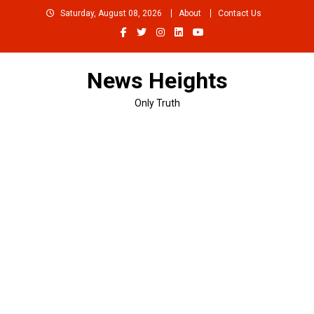
Skip
Saturday, August 08, 2026
About
Contact Us
to
content
News Heights
Only Truth