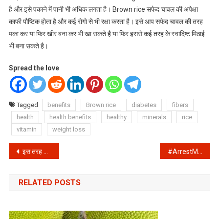
है और इसे पकाने में पानी भी अधिक लगता है। Brown rice सफेद चावल की अपेक्षा
काफी पौष्टिक होता है और कई रोगो से भी रक्षा करता है। इसे आप सफेद चावल की तरह
पका कर या फिर खीर बना कर भी खा सकते है या फिर इससे कई तरह के स्वादिष्ट मिठाई
भी बना सकते है।
Spread the love
Tagged
benefits
Brown rice
diabetes
fibers
health
health benefits
healthy
minerals
rice
vitamin
weight loss
Post
इस तरह जानें आपके शरीर की Immunity कमजोर है या स्ट्रॉन्ग || How can I check my immunity power at home?
#ArrestMunmunDutta: जाने क्यों उठी जेठालाल की बाबीता जी को गिरफ्तार करने की मांग, Twitter पर हुई ट्रोल
navigation
RELATED POSTS